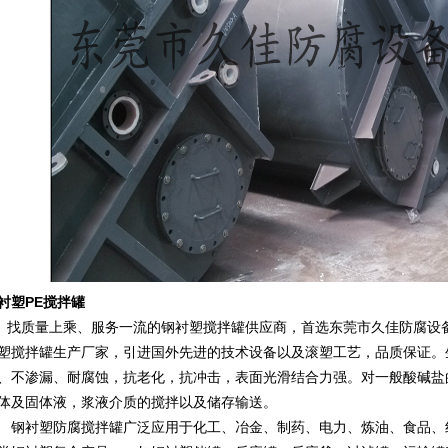
衬塑PE搅拌罐
质量上乘、服务一流的钢衬塑搅拌罐供应商，首选东莞市久佳防腐设备
塑搅拌罐生产厂家，引进国外先进的技术设备以及滚塑工艺，品质保证。
、不渗漏、耐腐蚀，抗老化，抗冲击，表面光滑结合力强。对一般酸碱盐
体及固体液，浆液介质的搅拌以及储存输送。
衬塑防腐搅拌罐广泛应用于化工、冶金、制药、电力、炼油、食品、