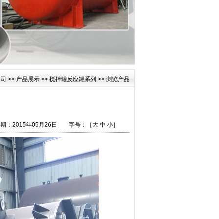
公司
>>
产品展示
>>
搅拌罐反应罐系列
>> 浏览产品
：2015年05月26日
字号：［
大
中
小
］