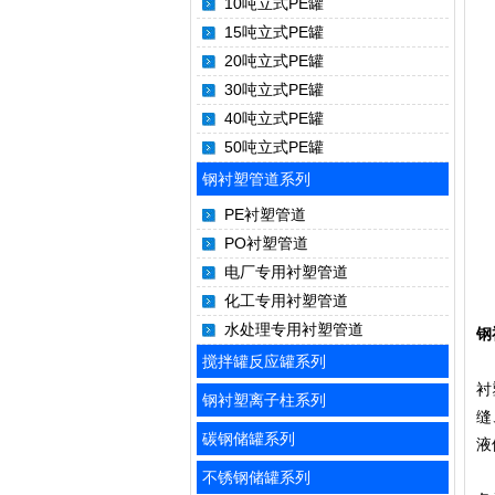
10吨立式PE罐
15吨立式PE罐
20吨立式PE罐
30吨立式PE罐
40吨立式PE罐
50吨立式PE罐
钢衬塑管道系列
PE衬塑管道
PO衬塑管道
电厂专用衬塑管道
化工专用衬塑管道
水处理专用衬塑管道
钢
搅拌罐反应罐系列
找
衬
钢衬塑离子柱系列
缝
碳钢储罐系列
液
钢
不锈钢储罐系列