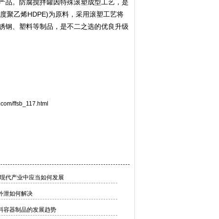
产品。防腐搅拌罐因特殊滚塑成型工艺，是
密度聚乙烯HDPE)为原料，采用滚塑工艺将
锈钢、塑料等制品，是不二之选的优良升级
u.com/ffsb_117.html
在现代产业中应当如何发展
外泄如何解决
料容器制品的发展趋势