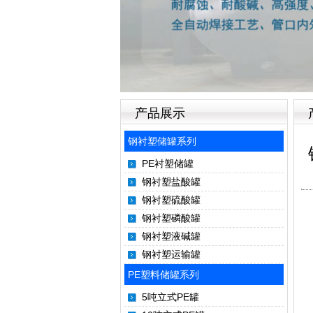
产品展示
钢衬塑储罐系列
PE衬塑储罐
钢衬塑盐酸罐
钢衬塑硫酸罐
钢衬塑磷酸罐
钢衬塑液碱罐
钢衬塑运输罐
PE塑料储罐系列
5吨立式PE罐