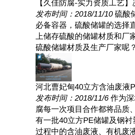
【久佳防腐-实力资质工艺】
发布时间：2018/11/10
硫酸
必备容器，硫酸储罐的选择
上储存硫酸的储罐材质和厂
硫酸储罐材质及生产厂家呢？.
河北曹妃甸40立方含油废液
发布时间：2018/11/6
作为深
腐每一次项目合作都将品质
有一批40立方PE储罐及钢
过程中的含油废液、有机废液.