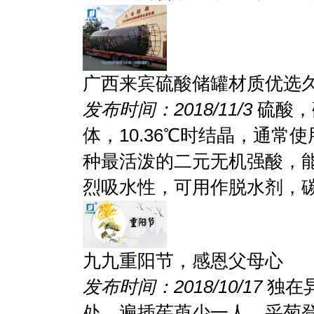
广西来宾硫酸储罐材质优选久
发布时间：2018/11/3
硫酸，
体，10.36℃时结晶，通
种最活泼的二元无机强酸，
烈吸水性，可用作脱水剂，碳化
九九重阳节，感恩父母心
发布时间：2018/10/17
独在
处，遍插茱萸少一人。采菊