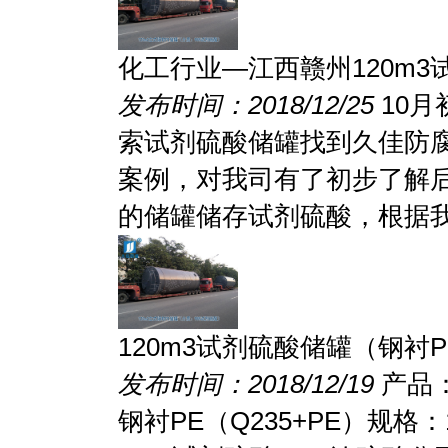
化工行业—江西赣州120m
发布时间：2018/12/25
10
索试剂硫酸储罐找到久佳防
案例，对我司有了初步了解后
的储罐储存试剂硫酸，根据我司
120m3试剂硫酸储罐（钢衬P
发布时间：2018/12/19
产品
钢衬PE（Q235+PE）规格：1