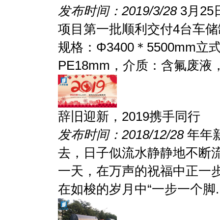
发布时间：2019/3/28
3月2
项目第一批顺利交付4台车储
规格：Φ3400＊5500mm
PE18mm，介质：含氟废液，
辞旧迎新，2019携手同行
发布时间：2018/12/28
年年
去，日子似流水静静地不断
一天，在万声的祝福中正一
在如梭的岁月中“一步一个脚..