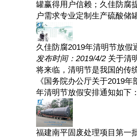
罐赢得用户信赖；久佳防腐
户需求专业定制生产硫酸储罐，
久佳防腐2019年清明节放假
发布时间：2019/4/2
关于清明
将来临，清明节是我国的传
《国务院办公厅关于2019年
年清明节放假安排通知如下：放
福建南平固废处理项目第一批