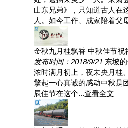
山东兄弟》，只知道古人在
人。如今工作、成家陪着父母的
金秋九月桂飘香 中秋佳节祝
发布时间：2018/9/21
东坡的
浓时满月初上，夜未央月桂
擎起一心真诚的感动中秋是
辰佳节在这个...
查看全文