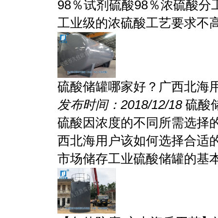
98％试剂硫酸98％浓硫酸
工业级的浓硫酸工艺要求不高的
硫酸储罐哪家好？广西北海
发布时间：2018/12/18
硫酸
硫酸因浓度的不同所需选择
西北海用户该如何选择合适
市场储存工业硫酸储罐的基本.