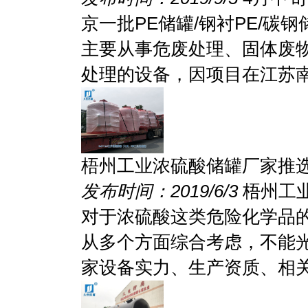
京一批PE储罐/钢衬PE/
主要从事危废处理、固体废
处理的设备，因项目在江苏南.
梧州工业浓硫酸储罐厂家推
发布时间：2019/6/3
梧州工
对于浓硫酸这类危险化学品
从多个方面综合考虑，不能
家设备实力、生产资质、相关.