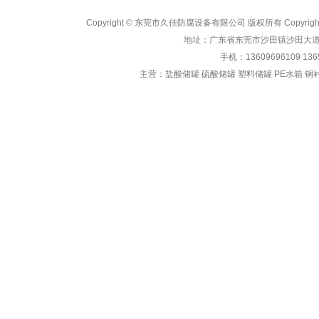
Copyright © 东莞市久佳防腐设备有限公司 版权所有 Copyrig
地址：广东省东莞市沙田镇沙田大道1282号
手机：13609696109 13
主营：
盐酸储罐 硫酸储罐 塑料储罐 PE水箱 