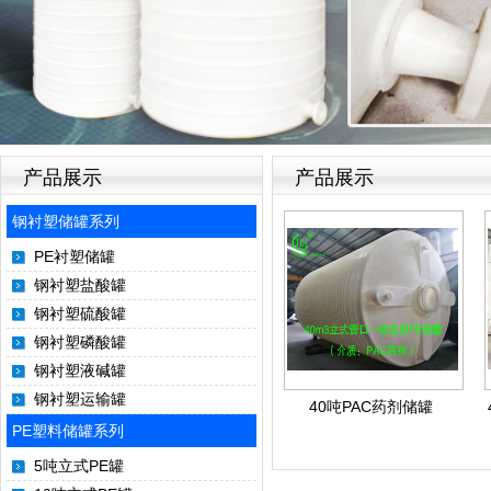
产品展示
产品展示
钢衬塑储罐系列
PE衬塑储罐
钢衬塑盐酸罐
钢衬塑硫酸罐
钢衬塑磷酸罐
钢衬塑液碱罐
钢衬塑运输罐
40吨PAC药剂储罐
PE塑料储罐系列
5吨立式PE罐