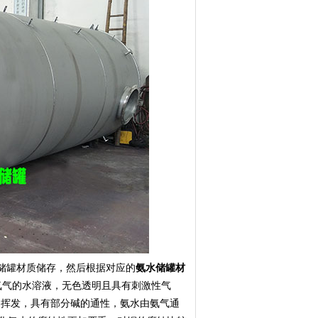
储罐材质储存，然后根据对应的
氨水储罐材
是氨气的水溶液，无色透明且具有刺激性气
醇。易挥发，具有部分碱的通性，氨水由氨气通