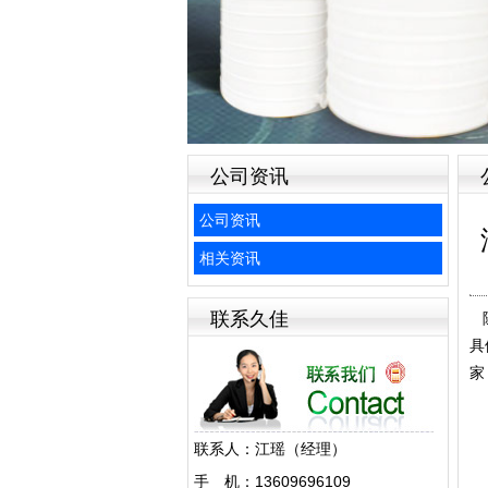
公司资讯
公司资讯
相关资讯
联系久佳
随
具
家
联系人：江瑶（经理）
手 机：13609696109