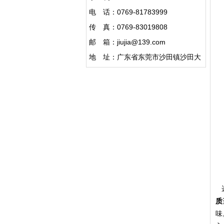
电 话：0769-81783999
传 真：0769-83019808
邮 箱：jiujia@139.com
地 址：广东省东莞市沙田镇沙田大
道1282号
选
质
味