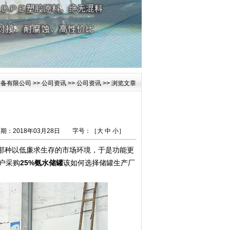
设备有限公司
>>
公司资讯
>>
公司资讯
>> 浏览文章
：2018年03月28日
字号：［
大
中
小
］
那种以低廉求生存的市场环境，于是功能更
户采购
25%氨水储罐
该如何选择储罐生产厂