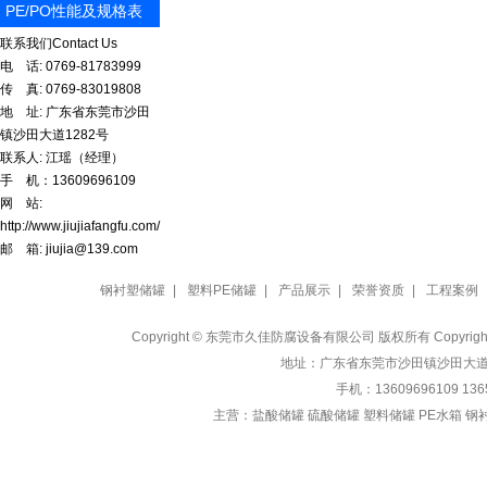
PE/PO性能及规格表
联系我们
Contact Us
电 话: 0769-81783999
传 真: 0769-83019808
地 址: 广东省东莞市沙田
镇沙田大道1282号
联系人: 江瑶（经理）
手 机：13609696109
网 站:
http://www.jiujiafangfu.com/
邮 箱: jiujia@139.com
钢衬塑储罐
|
塑料PE储罐
|
产品展示
|
荣誉资质
|
工程案例
Copyright © 东莞市久佳防腐设备有限公司 版权所有 Copyrig
地址：广东省东莞市沙田镇沙田大道1282号
手机：13609696109 13
主营：
盐酸储罐 硫酸储罐 塑料储罐 PE水箱 