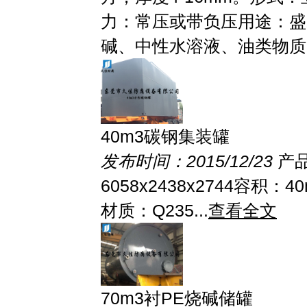
力：常压或带负压用途：盛
碱、中性水溶液、油类物质等
40m3碳钢集装罐
发布时间：2015/12/23
产
6058x2438x2744容积：
材质：Q235...
查看全文
70m3衬PE烧碱储罐