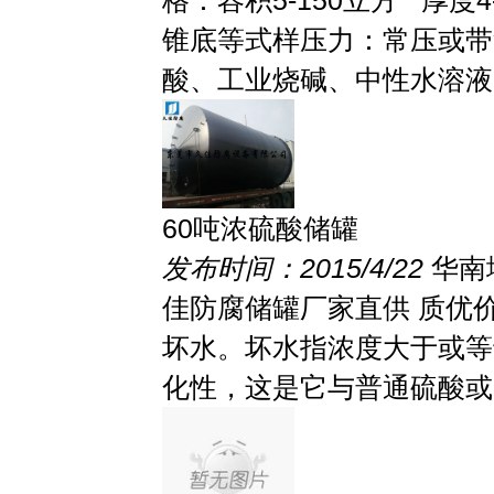
格：容积5-150立方 厚
锥底等式样压力：常压或带
酸、工业烧碱、中性水溶液、
60吨浓硫酸储罐
发布时间：2015/4/22
华南
佳防腐储罐厂家直供 质优价
坏水。坏水指浓度大于或等
化性，这是它与普通硫酸或..