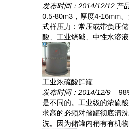
发布时间：2014/12/12
产
0.5-80m3，厚度4-1
式样压力：常压或带负压储
酸、工业烧碱、中性水溶液、
工业浓硫酸贮罐
发布时间：2014/12/9
98
是不同的。工业级的浓硫酸
求高的必须对储罐彻底清洗
洗。因为储罐内稍有有机物..