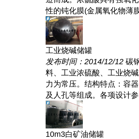
性的钝化膜(金属氧化物薄膜)
工业烧碱储罐
发布时间：2014/12/12
碳
料、工业浓硫酸、工业烧碱
力为常压。结构特点：容器
及人孔等组成。各项设计参..
10m3白矿油储罐