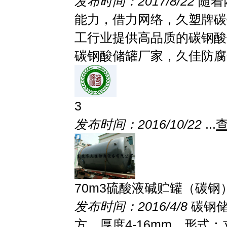
发布时间：2017/8/22
随着
能力，借力网络，久塑牌碳
工行业提供高品质的碳钢酸
碳钢酸储罐厂家，久佳防腐作
3
发布时间：2016/10/22
...
70m3硫酸液碱贮罐（碳钢
发布时间：2016/4/8
碳钢储
方，厚度4-16mm。形